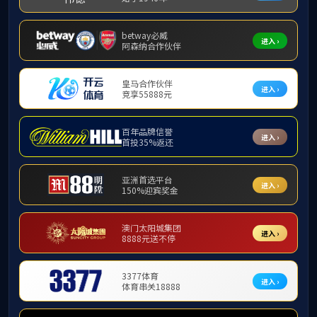
喜报 | 市级先进！EMC易倍·(中国区)官方网站EMC易倍·(中国区)官方网站党建评优创佳绩！
2026-07-05