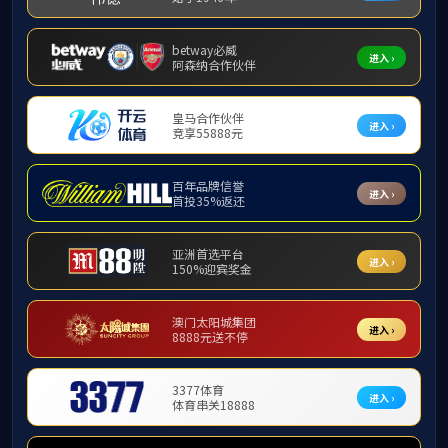
管教授的报告现场气氛热烈，内容深入浅出，在科研和教