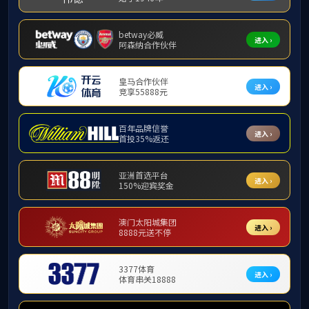
院友会
我院第一党支部与常州
关工委