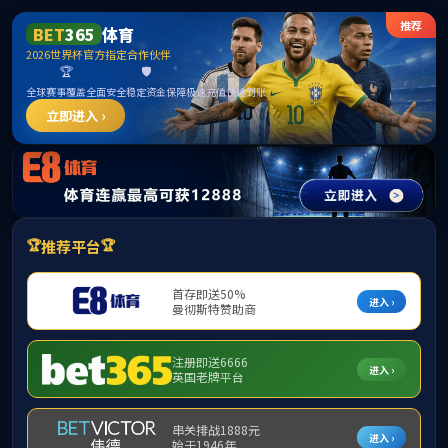
EMC易倍·(中国区)官方网站
首页
学院概况
党建工作
师资队伍
人才
党的建设
党建工作
党的建设
医学与健康工程学院
工会工作
医学与健康工程学院
团委工作
医学与健康工程学院教